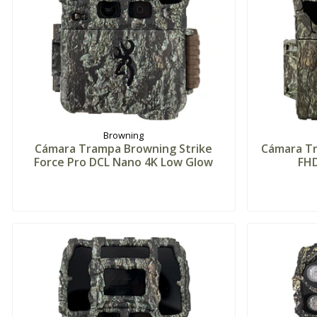
Browning
Cámara Trampa Browning Strike
Cámara T
Force Pro DCL Nano 4K Low Glow
FH