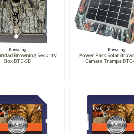
Browning
Browning
uridad Browning Security
Power Pack Solar Brow
Box BTC-SB
Cámara Trampa BTC