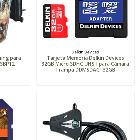
Delkin Devices
ning para
Tarjeta Memoria Delkin Devices
-SBP12
32GB Micro SDHC UHS-I para Cámara
Trampa DDMSDACT32GB