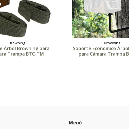
Browning
Browning
e Árbol Browning para
Soporte Económico Árbo
ara Trampa BTC-TM
para Cámara Trampa 
Menú