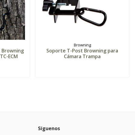
Browning
l Browning
Soporte T-Post Browning para
BTC-ECM
Cámara Trampa
Síguenos