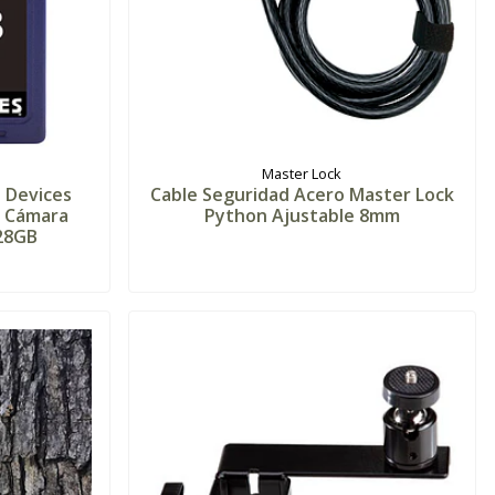
Master Lock
 Devices
Cable Seguridad Acero Master Lock
a Cámara
Python Ajustable 8mm
28GB