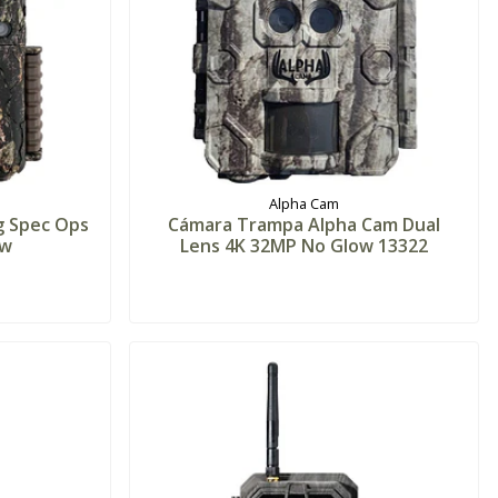
Alpha Cam
 Spec Ops
Cámara Trampa Alpha Cam Dual
ow
Lens 4K 32MP No Glow 13322