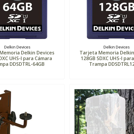
Delkin Devices
Delkin Devices
 Memoria Delkin Devices
Tarjeta Memoria Delkin
DXC UHS-I para Cámara
128GB SDXC UHS-I par
mpa DDSDTRL-64GB
Trampa DDSDTRL1