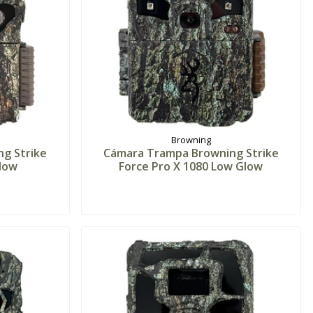
Browning
g Strike
Cámara Trampa Browning Strike
low
Force Pro X 1080 Low Glow