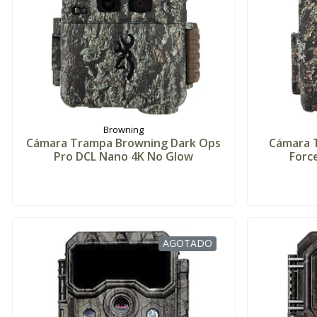
Browning
Cámara Trampa Browning Dark Ops
Cámara 
Pro DCL Nano 4K No Glow
Forc
AGOTADO