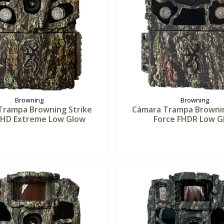
Browning
Browning
Trampa Browning Strike
Cámara Trampa Brownin
FHD Extreme Low Glow
Force FHDR Low G