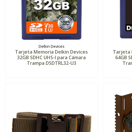
Delkin Devices
Tarjeta Memoria Delkin Devices
Tarjeta
32GB SDHC UHS-I para Cámara
64GB S
Trampa DSDTRL32-U3
Tra