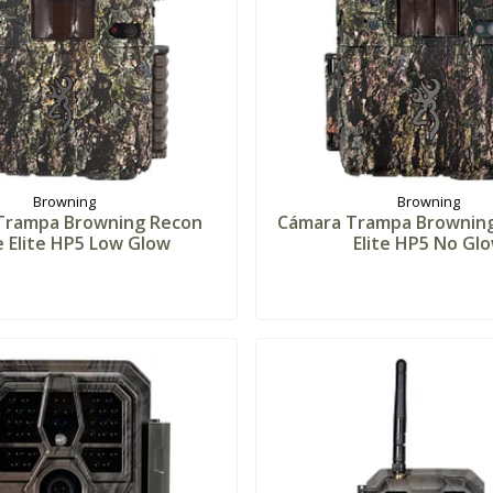
Browning
Browning
Trampa Browning Recon
Cámara Trampa Browning
e Elite HP5 Low Glow
Elite HP5 No Gl