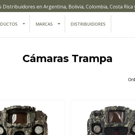
Distribuidores en Argentina, Bolivia, Colombia, Costa Rica
ODUCTOS
MARCAS
DISTRIBUIDORES
Cámaras Trampa
Ord