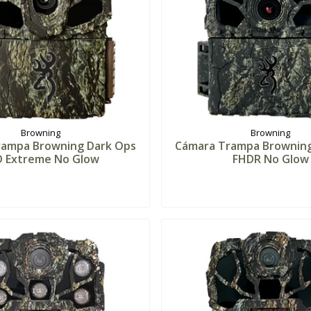
Browning
Browning
rampa Browning Dark Ops
Cámara Trampa Browning
D Extreme No Glow
FHDR No Glow