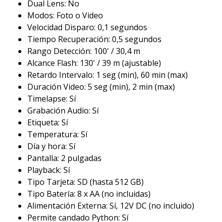
Dual Lens: No
Modos: Foto o Video
Velocidad Disparo: 0,1 segundos
Tiempo Recuperación: 0,5 segundos
Rango Detección: 100' / 30,4 m
Alcance Flash: 130' / 39 m (ajustable)
Retardo Intervalo: 1 seg (min), 60 min (max)
Duración Video: 5 seg (min), 2 min (max)
Timelapse: Sí
Grabación Audio: Sí
Etiqueta: Sí
Temperatura: Sí
Día y hora: Sí
Pantalla: 2 pulgadas
Playback: Sí
Tipo Tarjeta: SD (hasta 512 GB)
Tipo Batería: 8 x AA (no incluidas)
Alimentación Externa: Sí, 12V DC (no incluido)
Permite candado Python: Sí