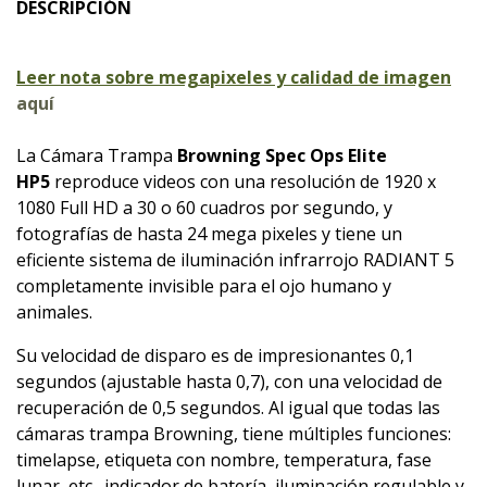
DESCRIPCIÓN
Leer nota sobre megapixeles y calidad de imagen
aquí
La Cámara Trampa
Browning Spec Ops Elite
HP5
reproduce videos con una resolución de 1920 x
1080 Full HD a 30 o 60 cuadros por segundo, y
fotografías de hasta 24 mega pixeles y tiene un
eficiente sistema de iluminación infrarrojo RADIANT 5
completamente invisible para el ojo humano y
animales.
Su velocidad de disparo es de impresionantes 0,1
segundos (ajustable hasta 0,7), con una velocidad de
recuperación de 0,5 segundos. Al igual que todas las
cámaras trampa Browning, tiene múltiples funciones:
timelapse, etiqueta con nombre, temperatura, fase
lunar, etc., indicador de batería, iluminación regulable y