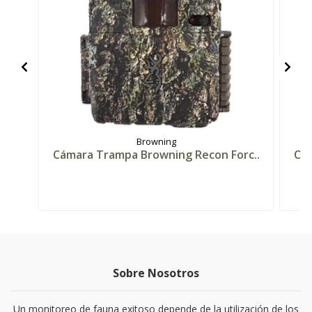
Browning
Cámara Trampa Browning Recon Forc..
Cám
Sobre Nosotros
Un monitoreo de fauna exitoso depende de la utilización de los