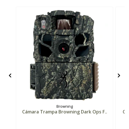
Browning
Cámara Trampa Browning Dark Ops F..
Cá