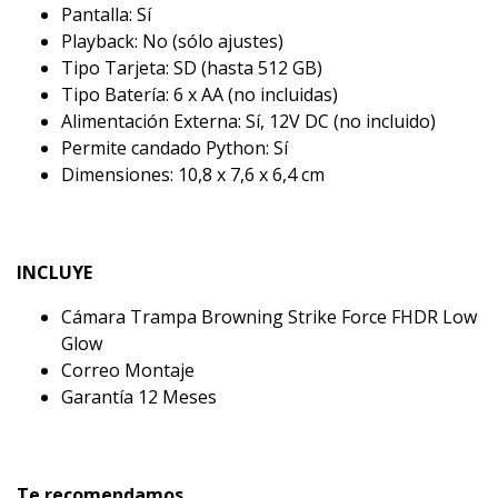
Pantalla: Sí
Playback: No (sólo ajustes)
Tipo Tarjeta: SD (hasta 512 GB)
Tipo Batería: 6 x AA (no incluidas)
Alimentación Externa: Sí, 12V DC (no incluido)
Permite candado Python: Sí
Dimensiones: 10,8 x 7,6 x 6,4 cm
INCLUYE
Cámara Trampa Browning Strike Force FHDR Low
Glow
Correo Montaje
Garantía 12 Meses
Te recomendamos