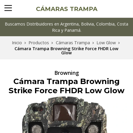
CÁMARAS TRAMPA
Buscamos Distribuidores en Argentina, Bolivia, Colombia, Costa
Rica y Panamá.
Inicio
Productos
Cámaras Trampa
Low Glow
Cámara Trampa Browning Strike Force FHDR Low
Glow
Browning
Cámara Trampa Browning
Strike Force FHDR Low Glow