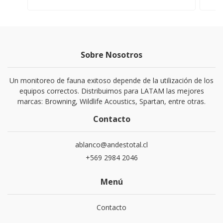
Sobre Nosotros
Un monitoreo de fauna exitoso depende de la utilización de los
equipos correctos. Distribuimos para LATAM las mejores
marcas: Browning, Wildlife Acoustics, Spartan, entre otras.
Contacto
ablanco@andestotal.cl
‪+569 2984 2046‬
Menú
Contacto