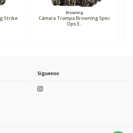
Browning
 Strike
Cámara Trampa Browning Spec
Ops E..
Síguenos