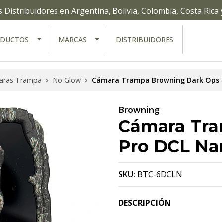
Distribuidores en Argentina, Bolivia, Colombia, Costa Rica
ODUCTOS
MARCAS
DISTRIBUIDORES
aras Trampa
No Glow
Cámara Trampa Browning Dark Ops 
Browning
Cámara Tra
Pro DCL Na
SKU:
BTC-6DCLN
DESCRIPCIÓN