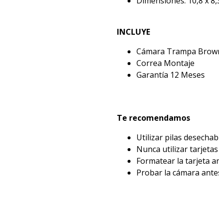
Dimensiones: 10,8 x 8,
INCLUYE
Cámara Trampa Brown
Correa Montaje
Garantía 12 Meses
Te recomendamos
Utilizar pilas desecha
Nunca utilizar tarjeta
Formatear la tarjeta a
Probar la cámara antes