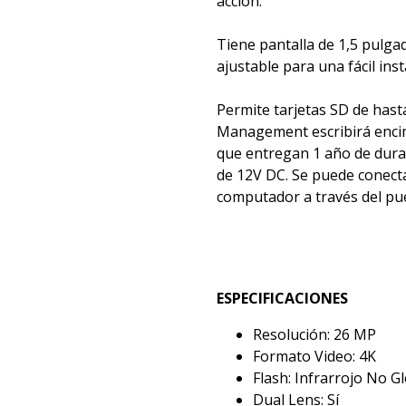
acción.
Tiene pantalla de 1,5 pulga
ajustable para una fácil inst
Permite tarjetas SD de hast
Management escribirá encim
que entregan 1 año de dura
de 12V DC. Se puede conecta
computador a través del pu
ESPECIFICACIONES
Resolución: 26 MP
Formato Video: 4K
Flash: Infrarrojo No G
Dual Lens: Sí