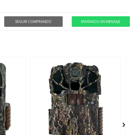
SEGUIR COMPRANDO
ENVÍANOS UN MENSAJE