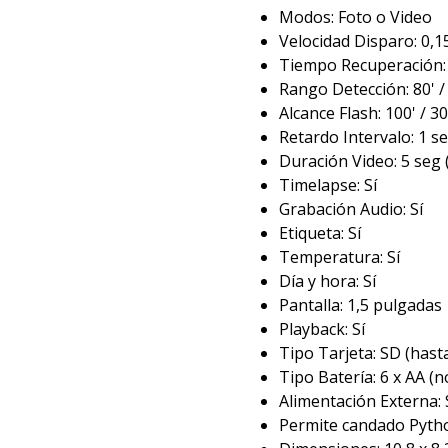
Modos: Foto o Video
Velocidad Disparo: 0,
Tiempo Recuperación:
Rango Detección: 80' /
Alcance Flash: 100' / 3
Retardo Intervalo: 1 s
Duración Video: 5 seg 
Timelapse: Sí
Grabación Audio: Sí
Etiqueta: Sí
Temperatura: Sí
Día y hora: Sí
Pantalla: 1,5 pulgadas
Playback: Sí
Tipo Tarjeta: SD (hast
Tipo Batería: 6 x AA (n
Alimentación Externa: S
Permite candado Pytho