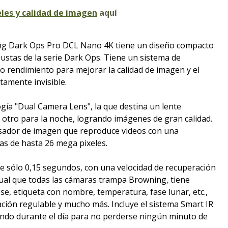
les y calidad de imagen
aquí
g Dark Ops Pro DCL Nano 4K tiene un diseño compacto
bustas de la serie Dark Ops. Tiene un sistema de
to rendimiento para mejorar la calidad de imagen y el
tamente invisible.
ogía "Dual Camera Lens", la que destina un lente
y otro para la noche, logrando imágenes de gran calidad.
sador de imagen que reproduce videos con una
ías de hasta 26 mega pixeles.
de sólo 0,15 segundos, con una velocidad de recuperación
gual que todas las cámaras trampa Browning, tiene
se, etiqueta con nombre, temperatura, fase lunar, etc.,
nación regulable y mucho más. Incluye el sistema Smart IR
ando durante el día para no perderse ningún minuto de