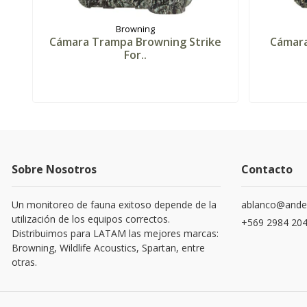
Browning
Cámara Trampa Browning Strike
Cámara
For..
Sobre Nosotros
Contacto
Un monitoreo de fauna exitoso depende de la
ablanco@andes
utilización de los equipos correctos.
‪+569 2984 204
Distribuimos para LATAM las mejores marcas:
Browning, Wildlife Acoustics, Spartan, entre
otras.