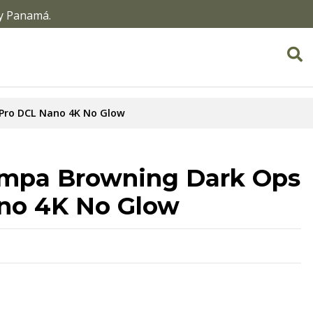
 y Panamá.
Pro DCL Nano 4K No Glow
mpa Browning Dark Ops
no 4K No Glow