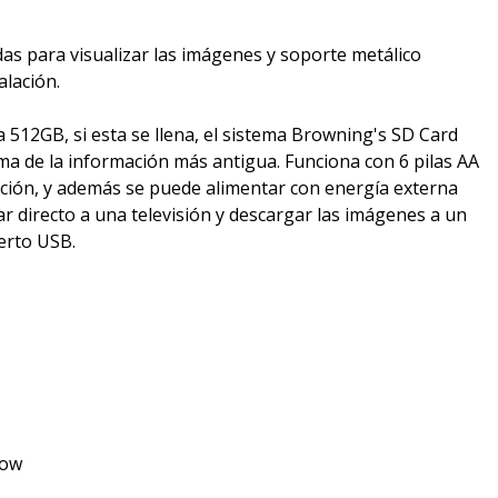
das para visualizar las imágenes y soporte metálico
alación.
a 512GB, si esta se llena, el sistema Browning's SD Card
a de la información más antigua. Funciona con 6 pilas AA
ción, y además se puede alimentar con energía externa
r directo a una televisión y descargar las imágenes a un
erto USB.
low