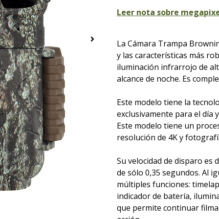
Leer nota sobre megapixe
La Cámara Trampa Brownin
y las características más ro
iluminación infrarrojo de al
alcance de noche. Es comple
Este modelo tiene la tecnol
exclusivamente para el día 
Este modelo tiene un proce
resolución de 4K y fotograf
Su velocidad de disparo es 
de sólo 0,35 segundos. Al i
múltiples funciones: timelap
indicador de batería, ilumi
que permite continuar film