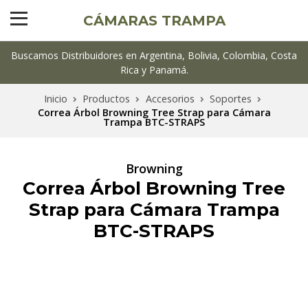
CÁMARAS TRAMPA
Buscamos Distribuidores en Argentina, Bolivia, Colombia, Costa
Rica y Panamá.
Inicio
Productos
Accesorios
Soportes
Correa Árbol Browning Tree Strap para Cámara
Trampa BTC-STRAPS
Browning
Correa Árbol Browning Tree
Strap para Cámara Trampa
BTC-STRAPS