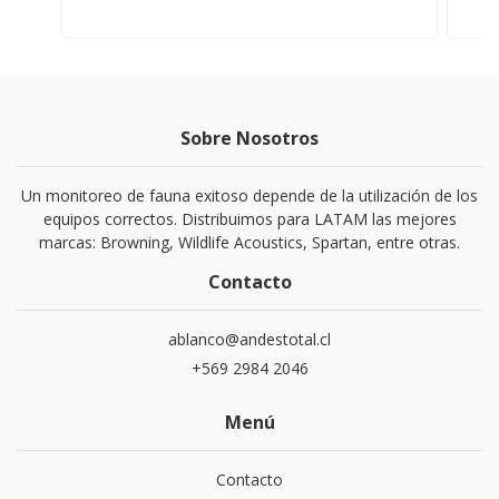
Sobre Nosotros
Un monitoreo de fauna exitoso depende de la utilización de los
equipos correctos. Distribuimos para LATAM las mejores
marcas: Browning, Wildlife Acoustics, Spartan, entre otras.
Contacto
ablanco@andestotal.cl
‪+569 2984 2046‬
Menú
Contacto