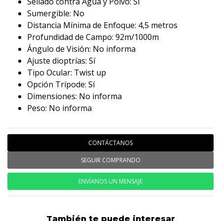
Sellado contra Agua y Polvo: Sí
Sumergible: No
Distancia Mínima de Enfoque: 4,5 metros
Profundidad de Campo: 92m/1000m
Ángulo de Visión: No informa
Ajuste dioptrías: Sí
Tipo Ocular: Twist up
Opción Trípode: Sí
Dimensiones: No informa
Peso: No informa
CONTÁCTANOS
SEGUIR COMPRANDO
ENVÍANOS UN MENSAJE
También te puede interesar