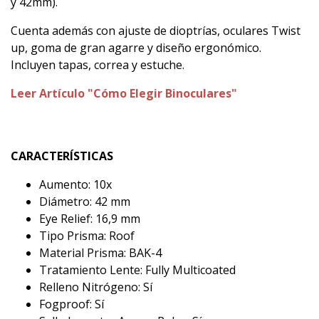
y 42mm).
Cuenta además con ajuste de dioptrías, oculares Twist
up, goma de gran agarre y diseño ergonómico.
Incluyen tapas, correa y estuche.
Leer Artículo "Cómo Elegir Binoculares"
CARACTERÍSTICAS
Aumento: 10x
Diámetro: 42 mm
Eye Relief: 16,9 mm
Tipo Prisma: Roof
Material Prisma: BAK-4
Tratamiento Lente: Fully Multicoated
Relleno Nitrógeno: Sí
Fogproof: Sí