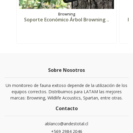
Browning
Soporte Económico Árbol Browning ..
Po
Sobre Nosotros
Un monitoreo de fauna exitoso depende de la utilización de los
equipos correctos. Distribuimos para LATAM las mejores
marcas: Browning, Wildlife Acoustics, Spartan, entre otras.
Contacto
ablanco@andestotal.cl
‪+569 2984 2046‬