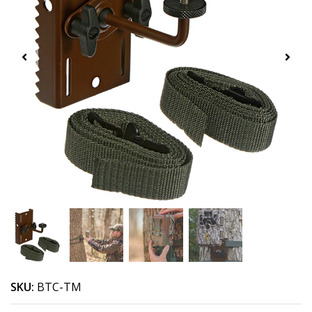
SKU:
BTC-TM