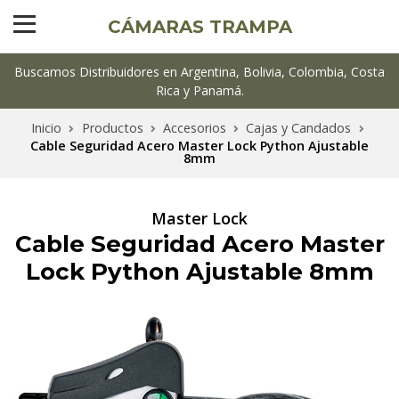
CÁMARAS TRAMPA
Buscamos Distribuidores en Argentina, Bolivia, Colombia, Costa
Rica y Panamá.
Inicio
Productos
Accesorios
Cajas y Candados
Cable Seguridad Acero Master Lock Python Ajustable
8mm
Master Lock
Cable Seguridad Acero Master
Lock Python Ajustable 8mm