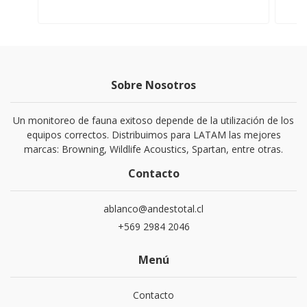
Sobre Nosotros
Un monitoreo de fauna exitoso depende de la utilización de los
equipos correctos. Distribuimos para LATAM las mejores
marcas: Browning, Wildlife Acoustics, Spartan, entre otras.
Contacto
ablanco@andestotal.cl
‪+569 2984 2046‬
Menú
Contacto