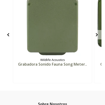
Wildlife Acoustics
Grabadora Sonido Fauna Song Meter..
Gr
Sobre Nosotros