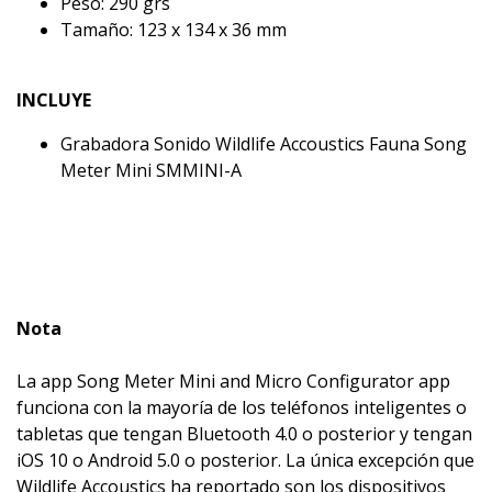
Peso: 290 grs
Tamaño: 123 x 134 x 36 mm
INCLUYE
Grabadora Sonido Wildlife Accoustics Fauna Song
Meter Mini SMMINI-A
Nota
La app Song Meter Mini and Micro Configurator app
funciona con la mayoría de los teléfonos inteligentes o
tabletas que tengan Bluetooth 4.0 o posterior y tengan
iOS 10 o Android 5.0 o posterior. La única excepción que
Wildlife Accoustics ha reportado son los dispositivos