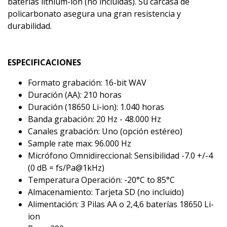
baterías lithium-ion (no incluidas). Su carcasa de
policarbonato asegura una gran resistencia y
durabilidad.
ESPECIFICACIONES
Formato grabación: 16-bit WAV
Duración (AA): 210 horas
Duración (18650 Li-ion): 1.040 horas
Banda grabación: 20 Hz - 48.000 Hz
Canales grabación: Uno (opción estéreo)
Sample rate max: 96.000 Hz
Micrófono Omnidireccional: Sensibilidad -7.0 +/-4
(0 dB = fs/Pa@1kHz)
Temperatura Operación: -20°C to 85°C
Almacenamiento: Tarjeta SD (no incluido)
Alimentación: 3 Pilas AA o 2,4,6 baterías 18650 Li-
ion