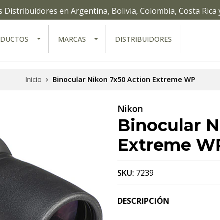
Distribuidores en Argentina, Bolivia, Colombia, Costa Rica
ODUCTOS
MARCAS
DISTRIBUIDORES
Inicio
Binocular Nikon 7x50 Action Extreme WP
Nikon
Binocular N
Extreme W
SKU:
7239
DESCRIPCIÓN