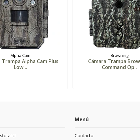
Alpha Cam
Browning
 Trampa Alpha Cam Plus
Cámara Trampa Brow
Low ..
Command Op..
Menú
total.cl
Contacto