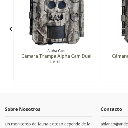
Alpha Cam
Cámara Trampa Alpha Cam Dual
Cámara
Lens..
Sobre Nosotros
Contacto
Un monitoreo de fauna exitoso depende de la
ablanco@andes