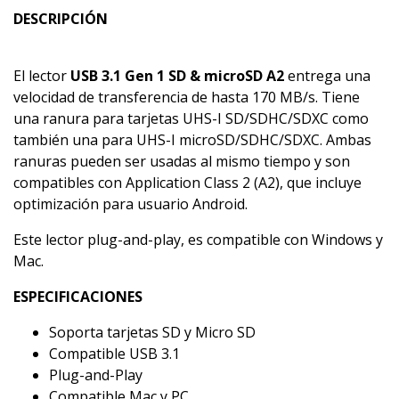
DESCRIPCIÓN
El lector
USB 3.1 Gen 1 SD & microSD A2
entrega una
velocidad de transferencia de hasta 170 MB/s. Tiene
una ranura para tarjetas UHS-I SD/SDHC/SDXC como
también una para UHS-I microSD/SDHC/SDXC. Ambas
ranuras pueden ser usadas al mismo tiempo y son
compatibles con Application Class 2 (A2), que incluye
optimización para usuario Android.
Este lector plug-and-play, es compatible con Windows y
Mac.
ESPECIFICACIONES
Soporta tarjetas SD y Micro SD
Compatible USB 3.1
Plug-and-Play
Compatible Mac y PC