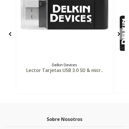
Delkin Devices
Lector Tarjetas USB 3.0 SD & micr..
Ta
Sobre Nosotros