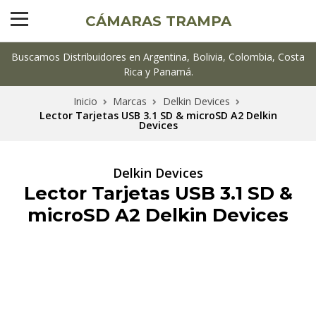
CÁMARAS TRAMPA
Buscamos Distribuidores en Argentina, Bolivia, Colombia, Costa
Rica y Panamá.
Inicio
Marcas
Delkin Devices
Lector Tarjetas USB 3.1 SD & microSD A2 Delkin
Devices
Delkin Devices
Lector Tarjetas USB 3.1 SD &
microSD A2 Delkin Devices